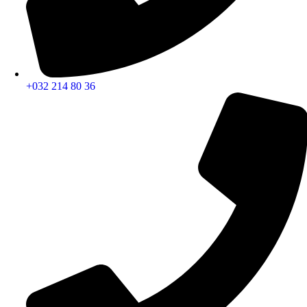
+032 214 80 36