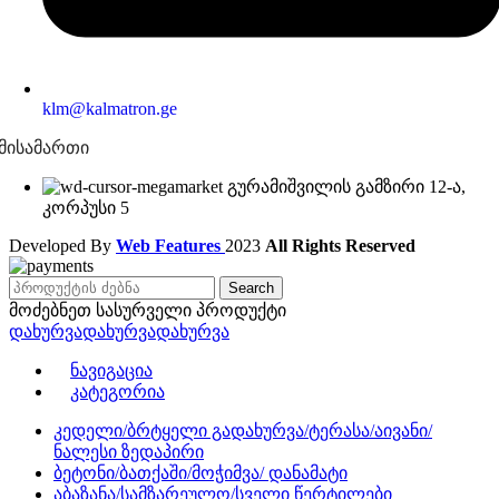
klm@kalmatron.ge
მისამართი
გურამიშვილის გამზირი 12-ა,
კორპუსი 5
Developed By
Web Features
2023
All Rights Reserved
Search
მოძებნეთ სასურველი პროდუქტი
დახურვადახურვადახურვა
Ნავიგაცია
Კატეგორია
კედელი/ბრტყელი გადახურვა/ტერასა/აივანი/
ნალესი ზედაპირი
ბეტონი/ბათქაში/მოჭიმვა/ დანამატი
აბაზანა/სამზარეულო/სველი წერტილები