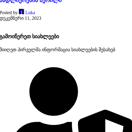
მადლიერების წერილი
Posted by
Luka
დეკემბერი 11, 2023
გამოიწერეთ სიახლეები
მიიღეთ პირველმა ინფორმაცია სიახლეების შესახებ