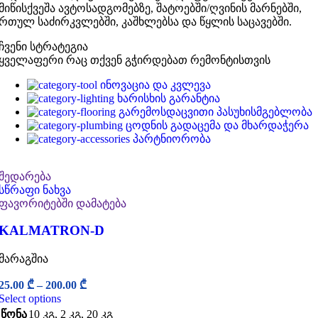
მიწისქვეშა ავტოსადგომებზე, შატოებში/ღვინის მარნებში,
რთულ საძირკვლებში, კაშხლებსა და წყლის საცავებში.
ჩვენი სტრატეგია
ყველაფერი რაც თქვენ გჭირდებათ რემონტისთვის
ინოვაცია და კვლევა
ხარისხის გარანტია
გარემოსდაცვითი პასუხისმგებლობა
ცოდნის გადაცემა და მხარდაჭერა
პარტნიორობა
შედარება
სწრაფი ნახვა
ფავორიტებში დამატება
KALMATRON-D
მარაგშია
25.00
₾
–
200.00
₾
Select options
წონა
10 კგ
,
2 კგ
,
20 კგ