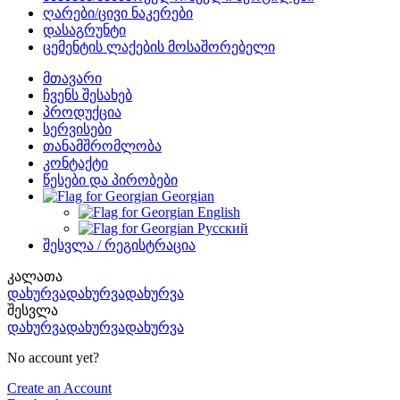
ღარები/ცივი ნაკერები
დასაგრუნტი
ცემენტის ლაქების მოსაშორებელი
მთავარი
ჩვენს შესახებ
პროდუქცია
სერვისები
თანამშრომლობა
კონტაქტი
წესები და პირობები
Georgian
English
Русский
შესვლა / რეგისტრაცია
კალათა
დახურვადახურვადახურვა
შესვლა
დახურვადახურვადახურვა
No account yet?
Create an Account