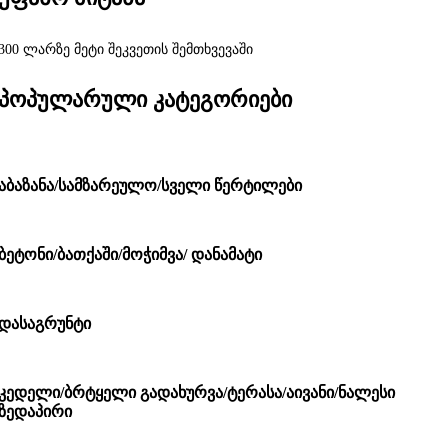
300 ლარზე მეტი შეკვეთის შემთხვევაში
პოპულარული კატეგორიები
აბაზანა/სამზარეულო/სველი წერტილები
ბეტონი/ბათქაში/მოჭიმვა/ დანამატი
დასაგრუნტი
კედელი/ბრტყელი გადახურვა/ტერასა/აივანი/ნალესი
ზედაპირი