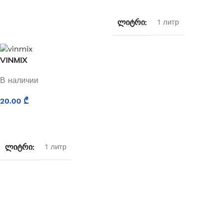
ᲚᲘᲢᲠᲘ
1 литр
VINMIX
В наличии
20.00
₾
ВЫБИРАТЬ
ᲚᲘᲢᲠᲘ
1 литр