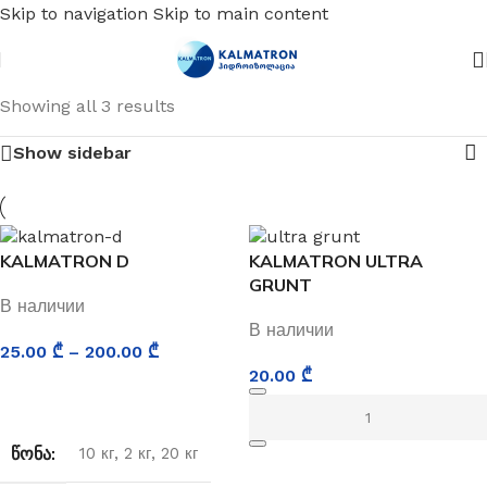
Skip to navigation
Skip to main content
Showing all 3 results
Show sidebar
KALMATRON D
KALMATRON ULTRA
GRUNT
В наличии
В наличии
25.00
₾
–
200.00
₾
20.00
₾
ВЫБИРАТЬ
ᲬᲝᲜᲐ
10 кг
,
2 кг
,
20 кг
ADD TO CART